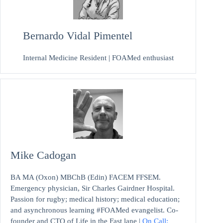
Bernardo Vidal Pimentel
Internal Medicine Resident | FOAMed enthusiast
Mike Cadogan
BA MA (Oxon) MBChB (Edin) FACEM FFSEM.
Emergency physician, Sir Charles Gairdner Hospital.
Passion for rugby; medical history; medical education;
and asynchronous learning #FOAMed evangelist. Co-
founder and CTO of Life in the Fast lane |
On Call: