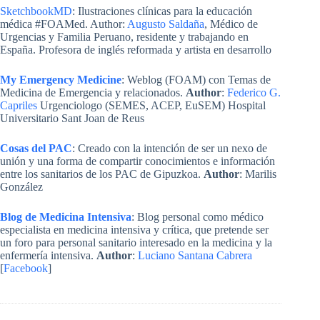
SketchbookMD
: Ilustraciones clínicas para la educación
médica #FOAMed. Author:
Augusto Saldaña
, Médico de
Urgencias y Familia Peruano, residente y trabajando en
España. Profesora de inglés reformada y artista en desarrollo
My Emergency Medicine
: Weblog (FOAM) con Temas de
Medicina de Emergencia y relacionados.
Author
:
Federico G.
Capriles
Urgenciologo (SEMES, ACEP, EuSEM) Hospital
Universitario Sant Joan de Reus
Cosas del PAC
: Creado con la intención de ser un nexo de
unión y una forma de compartir conocimientos e información
entre los sanitarios de los PAC de Gipuzkoa.
Author
: Marilis
González
Blog de Medicina Intensiva
: Blog personal como médico
especialista en medicina intensiva y crítica, que pretende ser
un foro para personal sanitario interesado en la medicina y la
enfermería intensiva.
Author
:
Luciano Santana Cabrera
[
Facebook
]