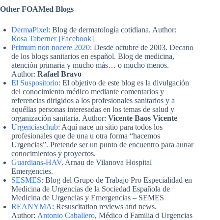
Other FOAMed Blogs
DermaPixel
: Blog de dermatología cotidiana. Author:
Rosa Taberner
[
Facebook
]
Primum non nocere 2020
: Desde octubre de 2003. Decano
de los blogs sanitarios en español. Blog de medicina,
atención primaria y mucho más… o mucho menos.
Author:
Rafael Bravo
El Suspositorio
: El objetivo de este blog es la divulgación
del conocimiento médico mediante comentarios y
referencias dirigidos a los profesionales sanitarios y a
aquéllas personas interesadas en los temas de salud y
organización sanitaria. Author:
Vicente Baos Vicente
Urgenciaschub
: Aquí nace un sitio para todos los
profesionales que de una u otra forma “hacemos
Urgencias”. Pretende ser un punto de encuentro para aunar
conocimientos y proyectos.
Guardians-HAV
. Arnau de Vilanova Hospital
Emergencies.
SESMES
: Blog del Grupo de Trabajo Pro Especialidad en
Medicina de Urgencias de la Sociedad Española de
Medicina de Urgencias y Emergencias – SEMES
REANYMA
: Resuscitation reviews and news.
Author:
Antonio Caballero
, Médico d Familia d Urgencias