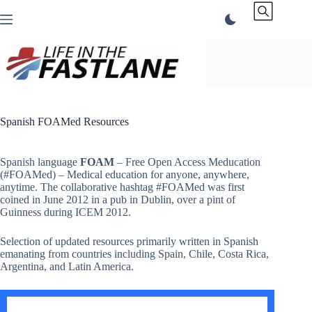
Skip
to
content
Spanish FOAMed Resources
Spanish language
FOAM
– Free Open Access Meducation
(#FOAMed) – Medical education for anyone, anywhere,
anytime. The collaborative hashtag #FOAMed was first
coined in June 2012 in a pub in Dublin, over a pint of
Guinness during ICEM 2012.
Selection of updated resources primarily written in Spanish
emanating from countries including Spain, Chile, Costa Rica,
Argentina, and Latin America.