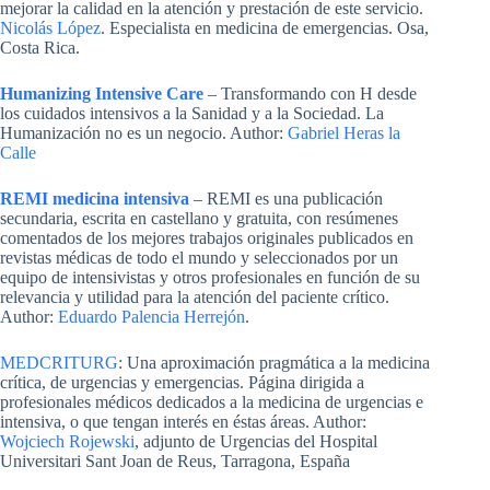
mejorar la calidad en la atención y prestación de este servicio.
Nicolás López
. Especialista en medicina de emergencias. Osa,
Costa Rica.
Humanizing Intensive Care
– Transformando con H desde
los cuidados intensivos a la Sanidad y a la Sociedad. La
Humanización no es un negocio. Author:
Gabriel Heras la
Calle
REMI medicina intensiva
– REMI es una publicación
secundaria, escrita en castellano y gratuita, con resúmenes
comentados de los mejores trabajos originales publicados en
revistas médicas de todo el mundo y seleccionados por un
equipo de intensivistas y otros profesionales en función de su
relevancia y utilidad para la atención del paciente crítico.
Author:
Eduardo Palencia Herrejón
.
MEDCRITURG
: Una aproximación pragmática a la medicina
crítica, de urgencias y emergencias. Página dirigida a
profesionales médicos dedicados a la medicina de urgencias e
intensiva, o que tengan interés en éstas áreas. Author:
Wojciech Rojewski
, adjunto de Urgencias del Hospital
Universitari Sant Joan de Reus, Tarragona, España