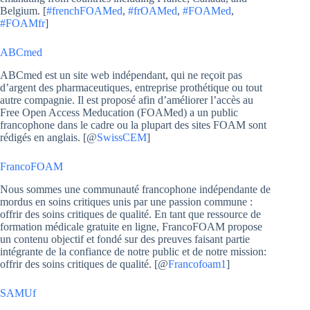
Belgium. [
#frenchFOAMed
,
#frOAMed
,
#FOAMed
,
#FOAMfr
]
ABCmed
ABCmed est un site web indépendant, qui ne reçoit pas
d’argent des pharmaceutiques, entreprise prothétique ou tout
autre compagnie. Il est proposé afin d’améliorer l’accès au
Free Open Access Meducation (FOAMed) a un public
francophone dans le cadre ou la plupart des sites FOAM sont
rédigés en anglais. [@
SwissCEM
]
FrancoFOAM
Nous sommes une communauté francophone indépendante de
mordus en soins critiques unis par une passion commune :
offrir des soins critiques de qualité. En tant que ressource de
formation médicale gratuite en ligne, FrancoFOAM propose
un contenu objectif et fondé sur des preuves faisant partie
intégrante de la confiance de notre public et de notre mission:
offrir des soins critiques de qualité. [@
Francofoam1
]
SAMUf