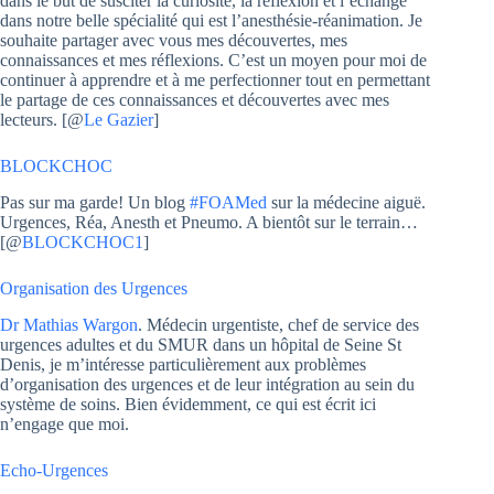
dans le but de susciter la curiosité, la réflexion et l’échange
dans notre belle spécialité qui est l’anesthésie-réanimation. Je
souhaite partager avec vous mes découvertes, mes
connaissances et mes réflexions. C’est un moyen pour moi de
continuer à apprendre et à me perfectionner tout en permettant
le partage de ces connaissances et découvertes avec mes
lecteurs. [@
Le Gazier
]
BLOCKCHOC
Pas sur ma garde! Un blog
#FOAMed
sur la médecine aiguë.
Urgences, Réa, Anesth et Pneumo. A bientôt sur le terrain…
[@
BLOCKCHOC1
]
Organisation des Urgences
Dr Mathias Wargon
. Médecin urgentiste, chef de service des
urgences adultes et du SMUR dans un hôpital de Seine St
Denis, je m’intéresse particulièrement aux problèmes
d’organisation des urgences et de leur intégration au sein du
système de soins. Bien évidemment, ce qui est écrit ici
n’engage que moi.
Echo-Urgences