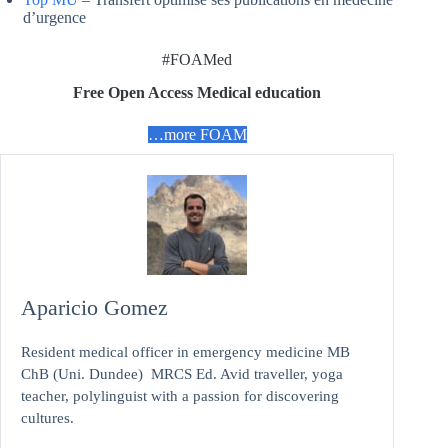
d’urgence
#FOAMed
Free Open Access Medical education
…more FOAM
Aparicio Gomez
Resident medical officer in emergency medicine MB
ChB (Uni. Dundee) MRCS Ed. Avid traveller, yoga
teacher, polylinguist with a passion for discovering
cultures.