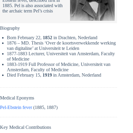
Ebstein fever, described first in
1885. Pel is also associated with
the archaic term Pel’s crisis
Biography
Born February 22,
1852
in Drachten, Nederland
1876 – MD. Thesis ‘Over de koortsverwekkende werking
van digitaline’ at Universiteit te Leiden
1877-1883 Lecturer, Universiteit van Amsterdam, Faculty
of Medicine
1883-1919 Full Professor of Medicine, Universiteit van
Amsterdam, Faculty of Medicine
Died February 15,
1919
in Amsterdam, Nederland
Medical Eponyms
Pel-Ebstein fever
(1885, 1887)
Key Medical Contributions