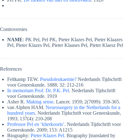
Controversies
NAME
: PK Pel, Pel PK, Pieter Klazes Pel, Pieter Klaazes
Pel, Pieter Klazes Pel, Pieter Klaases Pel, Pieter Klaesz Pel
References
Feltkamp TEW.
Pseudoleukaemie?
Nederlands Tijdschrift
voor Geneeskunde. 1888; 32: 212-216
In memoriam Prof. Dr. P.K. Pel
. Nederlands Tijdschrift
voor Geneeskunde. 1919
Asher R.
Making sense
. Lancet. 1959; 2(7099): 359-365.
van Alphen HAM.
Neurosurgery in the Netherlands for a
hundred years.
Nederlands Tijdschrift voor Geneeskunde,
1993; 137(4): 210-208
Professor Pel en ‘klierkoorts’
. Nederlands Tijdschrift voor
Geneeskunde. 2009; 153: A1215
Biography:
Pieter Klazes Pel.
Biography [translated by